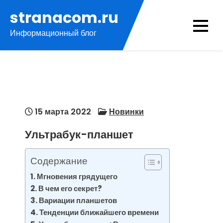
Перейти
stranacom.ru
к
Информационный блог
содержимому
15 марта 2022
Новинки
Ультрабук-планшет
Содержание
Мгновения грядущего
В чем его секрет?
Вариации планшетов
Тенденции ближайшего времени