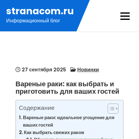
Перейти
stranacom.ru
к
Информационный блог
содержимому
27 сентября 2025
Новинки
Вареные раки: как выбрать и
приготовить для ваших гостей
Содержание
Вареные раки: идеальное угощение для
ваших гостей
Как выбрать свежих раков