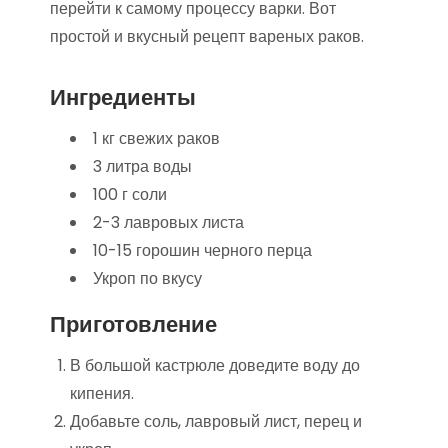
перейти к самому процессу варки. Вот
простой и вкусный рецепт вареных раков.
Ингредиенты
1 кг свежих раков
3 литра воды
100 г соли
2-3 лавровых листа
10-15 горошин черного перца
Укроп по вкусу
Приготовление
В большой кастрюле доведите воду до
кипения.
Добавьте соль, лавровый лист, перец и