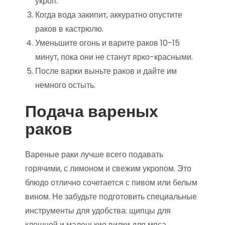
укроп.
Когда вода закипит, аккуратно опустите
раков в кастрюлю.
Уменьшите огонь и варите раков 10-15
минут, пока они не станут ярко-красными.
После варки выньте раков и дайте им
немного остыть.
Подача вареных
раков
Вареные раки лучше всего подавать
горячими, с лимоном и свежим укропом. Это
блюдо отлично сочетается с пивом или белым
вином. Не забудьте подготовить специальные
инструменты для удобства: щипцы для
клешней и маленькие вилки для мяса.