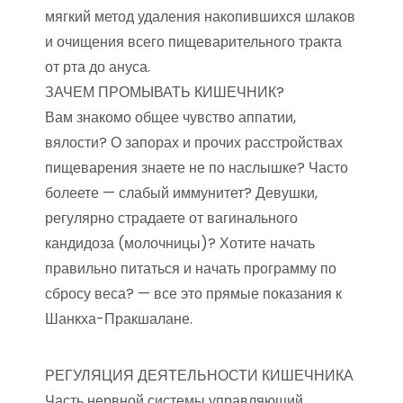
мягкий метод удаления накопившихся шлаков
и очищения всего пищеварительного тракта
от рта до ануса.
ЗАЧЕМ ПРОМЫВАТЬ КИШЕЧНИК?
Вам знакомо общее чувство аппатии,
вялости? О запорах и прочих расстройствах
пищеварения знаете не по наслышке? Часто
болеете — слабый иммунитет? Девушки,
регулярно страдаете от вагинального
кандидоза (молочницы)? Хотите начать
правильно питаться и начать программу по
сбросу веса? — все это прямые показания к
Шанкха-Пракшалане.
РЕГУЛЯЦИЯ ДЕЯТЕЛЬНОСТИ КИШЕЧНИКА
Часть нервной системы управляющий