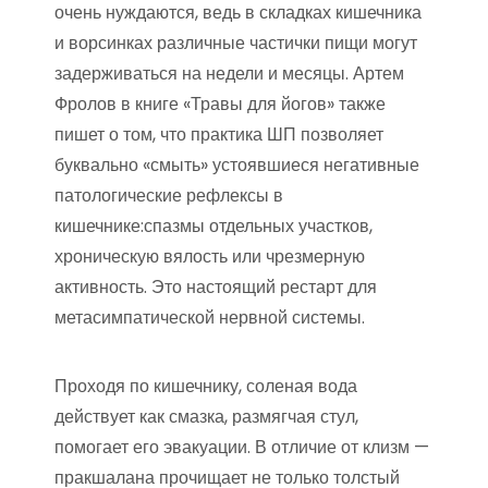
очень нуждаются, ведь в складках кишечника
и ворсинках различные частички пищи могут
задерживаться на недели и месяцы. Артем
Фролов в книге «Травы для йогов» также
пишет о том, что практика ШП позволяет
буквально «смыть» устоявшиеся негативные
патологические рефлексы в
кишечнике:спазмы отдельных участков,
хроническую вялость или чрезмерную
активность. Это настоящий рестарт для
метасимпатической нервной системы.
Проходя по кишечнику, соленая вода
действует как смазка, размягчая стул,
помогает его эвакуации. В отличие от клизм —
пракшалана прочищает не только толстый