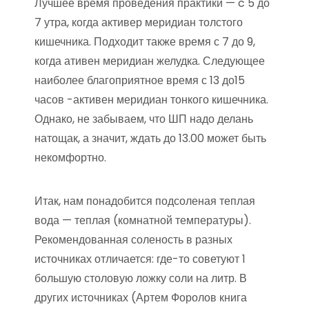
Лучшее время проведения практики — c 5 до
7 утра, когда активер меридиан толстого
кишечника. Подходит также время с 7 до 9,
когда ативен меридиан желудка. Следующее
наиболее благоприятное время с 13 до15
часов -активен меридиан тонкого кишечника.
Однако, не забываем, что ШП надо делань
натощак, а значит, ждать до 13.00 может быть
некомфортно.
Итак, нам понадобится подсоленая теплая
вода — теплая (комнатной температуры).
Рекомендованная соленость в разных
источниках отличается: где-то советуют 1
большую столовую ложку соли на литр. В
других источниках (Артем Форолов книга