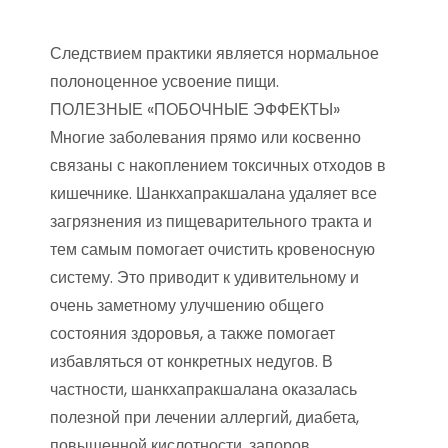
Следствием практики является нормальное
полоноценное усвоение пищи.
ПОЛЕЗНЫЕ «ПОБОЧНЫЕ ЭФФЕКТЫ»
Многие заболевания прямо или косвенно
связаны с накоплением токсичных отходов в
кишечнике. Шанкхапракшалана удаляет все
загрязнения из пищеварительного тракта и
тем самым помогает очистить кровеносную
систему. Это приводит к удивительному и
очень заметному улучшению общего
состояния здоровья, а также помогает
избавляться от конкретных недугов. В
частности, шанкхапракшалана оказалась
полезной при лечении аллергий, диабета,
повышенной кислотности, запоров,