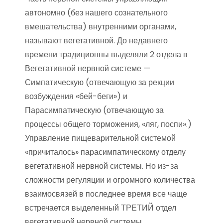
автономно (без нашего сознательного
вмешательства) внутренними органами,
называют вегетативной. До недавнего
времени традиционны выделяли 2 отдела в
Вегетативной нервной системе —
Симпатическую (отвечающую за рекции
возбуждения «бей-беги») и
Парасимпатическую (отвечающую за
процессы общего торможения, «ляг, поспи».)
Управление пищеварительной системой
«причиталось» парасимпатическому отделу
вегетативной нервной системы. Но из-за
сложности регуляции и огромного количества
взаимосвязей в последнее время все чаще
встречается выделенный ТРЕТИЙ отдел
вегетативной нервной системы,