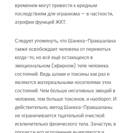
временем могут привести к вредным
последствиям для огранизма — в частности,
атрофии функций ЖКТ.
Следует упомянуть, что Шанкха-Пракшалана
также освобождает человека от пережитых
когда-то, но всё ещё остающихся в
эмоциональном (эфирном) теле человека
состояний. Ведь шлаки и токсины как раз и
являются материальными носителями этих
состояний. Чем больше негативных эмоций в
человеке, тем больше токсинов, и наоборот. И
действительно, метод Шанкха-Пракшаланы
не ограничивается тщательной очисткой
исключительно физического тела. Зачастую, в
процессе его исполнения выявляются и