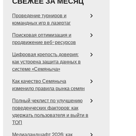
СВЕЖЕЕ ЗА МЕСЯЦ
Проведение турниров и
командных игр в лазертаг
Поисковая оптимизация и
продвижение веб-ресурсов
Цифровая крепость доверия:
как устроена защита данных в
системе «Семяныча»
Как качество Семяныча
изменило правила рынка семян
Полный чеклист по улучшению
поведенческих факторов: как
удержать пользователя и выйти в
ТОП
Медиаландшафт 2026: как