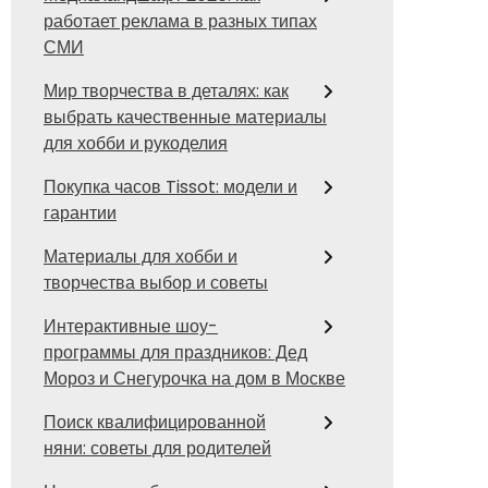
работает реклама в разных типах
СМИ
Мир творчества в деталях: как
выбрать качественные материалы
для хобби и рукоделия
Покупка часов Tissot: модели и
гарантии
Материалы для хобби и
творчества выбор и советы
Интерактивные шоу-
программы для праздников: Дед
Мороз и Снегурочка на дом в Москве
Поиск квалифицированной
няни: советы для родителей