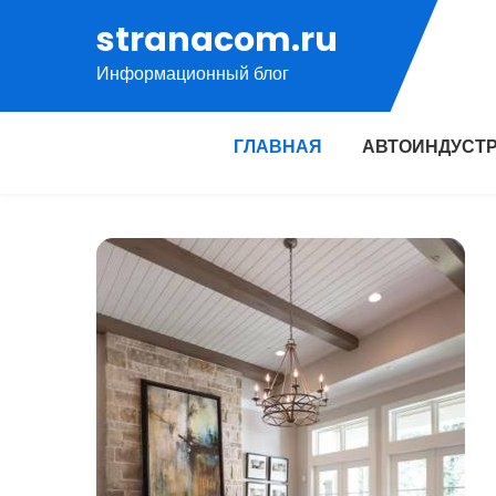
Перейти
stranacom.ru
к
Информационный блог
содержимому
ГЛАВНАЯ
АВТОИНДУСТ