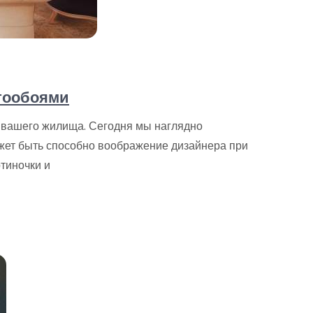
тообоями
 вашего жилища. Сегодня мы наглядно
жет быть способно воображение дизайнера при
тиночки и