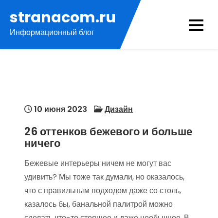
Перейти
stranacom.ru
к
Информационный блог
содержимому
10 июня 2023
Дизайн
26 оттенков бежевого и больше
ничего
Бежевые интерьеры ничем не могут вас
удивить? Мы тоже так думали, но оказалось,
что с правильным подходом даже со столь,
казалось бы, банальной палитрой можно
сделать что-то стоящее и даже необычное. В