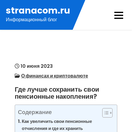
Перейти
stranacom.ru
к
Информационный блог
содержимому
10 июня 2023
О финансах и криптовалюте
Где лучше сохранить свои
пенсионные накопления?
Содержание
Как увеличить свои пенсионные
отчисления и где их хранить