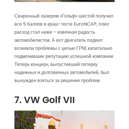
Сваренный лазером «Гольф» шестой получил
все 5 баллов в краш-тесте EuroNCAP, плюс
расход стал ниже – извечная радость
автомобилистов. А вот двигатель подвел:
возникли проблемы с цепью ГРМ, капитально
подмочившие репутацию успешной компании.
Теперь концерн, выпустивший пятерку
надежных и долговечных автомобилей, был
вынужден взяться за решение проблем.
7. VW Golf VII