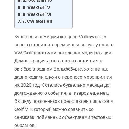
4. VW Golf IV
5. VW Golf V
6. VW Golf VI
7. VW Golf VII
Культовый немецкий концерн Volkswagen
вовсю готовится к премьере и выпуску нового
VW Golf в восьмом поколении модификации.
Демонстрация авто должна состояться в
октябре в родном Вольфсбурге, хотя не так
давно ходили слухи о переносе мероприятия
на 2020 год. Остались буквально месяцы до
долгожданного события, а тизеров еще нет…
Взгляду поклонников представлен лишь скетч
Golf VIII, который можно сравнить со
снимками пойманных объективами тестовых
образцов.