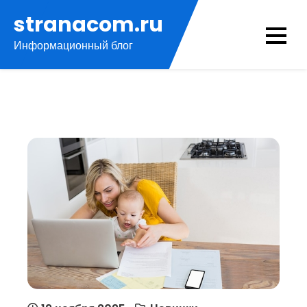
Перейти
stranacom.ru
к
Информационный блог
содержимому