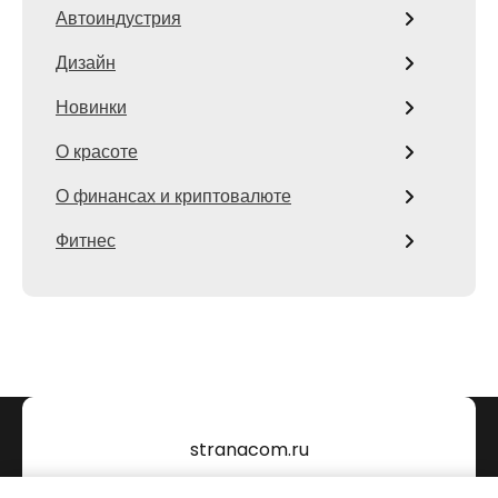
Автоиндустрия
Дизайн
Новинки
О красоте
О финансах и криптовалюте
Фитнес
stranacom.ru