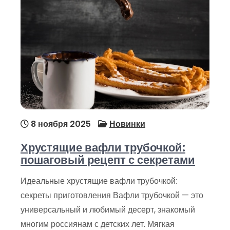
8 ноября 2025
Новинки
Хрустящие вафли трубочкой:
пошаговый рецепт с секретами
Идеальные хрустящие вафли трубочкой:
секреты приготовления Вафли трубочкой — это
универсальный и любимый десерт, знакомый
многим россиянам с детских лет. Мягкая